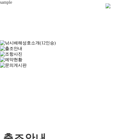
sample
출조안내