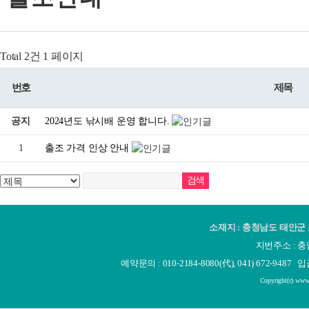
Total 2건
1 페이지
번호
제목
공지
2024년도 낚시배 운영 합니다.
1
출조 가격 인상 안내
소재지 : 충청남도 태안군 소
지번주소 : 충
예약문의 : 010-2184-8080(代), 041) 672-948
Copyright(c) www.