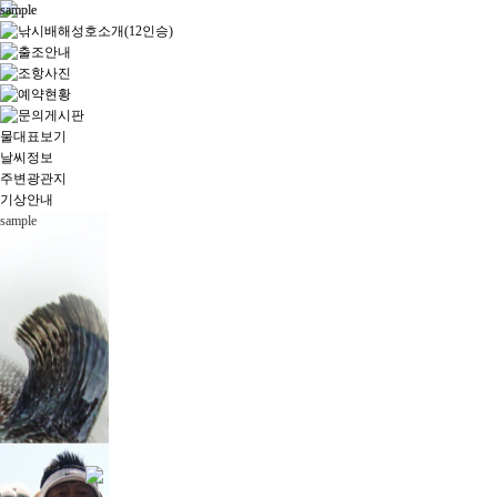
sample
sample
물대표보기
날씨정보
주변광관지
기상안내
sample