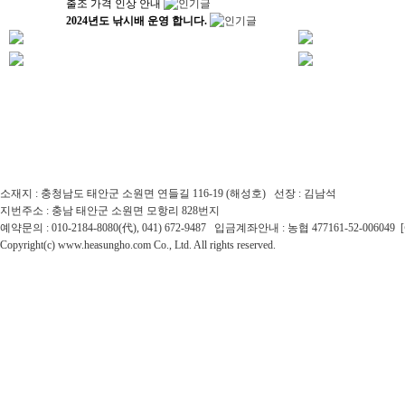
출조 가격 인상 안내
2024년도 낚시배 운영 합니다.
소재지 : 충청남도 태안군 소원면 연들길 116-19 (해성호) 선장 : 김남석
지번주소 : 충남 태안군 소원면 모항리 828번지
예약문의 : 010-2184-8080(代), 041) 672-9487 입금계좌안내 : 농협 477161-52-0060
Copyright(c) www.heasungho.com Co., Ltd. All rights reserved.