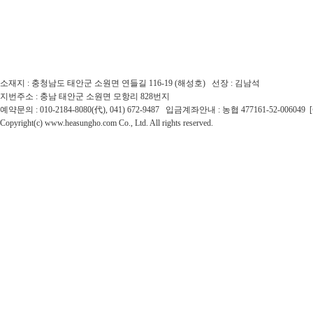
소재지 : 충청남도 태안군 소원면 연들길 116-19 (해성호) 선장 : 김남석
지번주소 : 충남 태안군 소원면 모항리 828번지
예약문의 : 010-2184-8080(代), 041) 672-9487 입금계좌안내 : 농협 477161-52-0060
Copyright(c) www.heasungho.com Co., Ltd. All rights reserved.