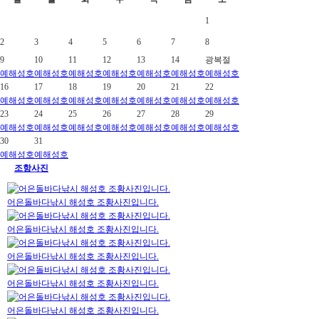
1
2
3
4
5
6
7
8
9
10
11
12
13
14
광복절
예
해성호
예
해성호
예
해성호
예
해성호
예
해성호
예
해성호
예
해성호
16
17
18
19
20
21
22
예
해성호
예
해성호
예
해성호
예
해성호
예
해성호
예
해성호
예
해성호
23
24
25
26
27
28
29
예
해성호
예
해성호
예
해성호
예
해성호
예
해성호
예
해성호
예
해성호
30
31
예
해성호
예
해성호
조항사진
어은돌바다낚시 해성호 조황사진입니다.
어은돌바다낚시 해성호 조황사진입니다.
어은돌바다낚시 해성호 조황사진입니다.
어은돌바다낚시 해성호 조황사진입니다.
어은돌바다낚시 해성호 조황사진입니다.