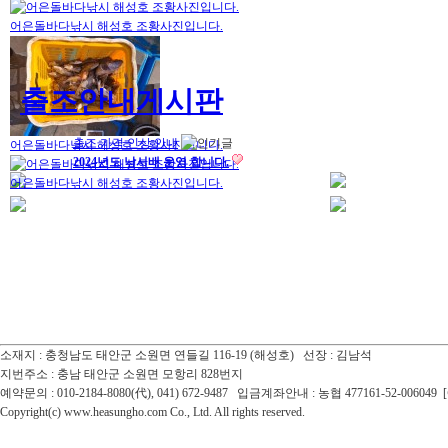
어은돌바다낚시 해성호 조황사진입니다.
출조안내게시판
출조 가격 인상 안내
어은돌바다낚시 해성호 조황사진입니다.
2024년도 낚시배 운영 합니다.
어은돌바다낚시 해성호 조황사진입니다.
소재지 : 충청남도 태안군 소원면 연들길 116-19 (해성호) 선장 : 김남석
지번주소 : 충남 태안군 소원면 모항리 828번지
예약문의 : 010-2184-8080(代), 041) 672-9487 입금계좌안내 : 농협 477161-52-0060
Copyright(c) www.heasungho.com Co., Ltd. All rights reserved.